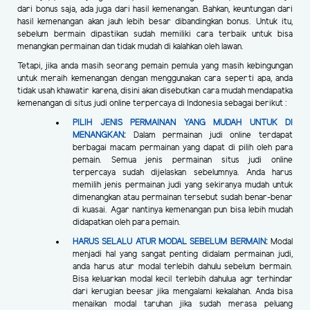
dari bonus saja, ada juga dari hasil kemenangan. Bahkan, keuntungan dari
hasil kemenangan akan jauh lebih besar dibandingkan bonus. Untuk itu,
sebelum bermain dipastikan sudah memiliki cara terbaik untuk bisa
menangkan permainan dan tidak mudah di kalahkan oleh lawan.
Tetapi, jika anda masih seorang pemain pemula yang masih kebingungan
untuk meraih kemenangan dengan menggunakan cara seperti apa, anda
tidak usah khawatir karena, disini akan disebutkan cara mudah mendapatka
kemenangan di situs judi online terpercaya di Indonesia sebagai berikut :
PILIH JENIS PERMAINAN YANG MUDAH UNTUK DI
MENANGKAN
:
Dalam permainan judi online terdapat
berbagai macam permainan yang dapat di pilih oleh para
pemain. Semua jenis permainan situs judi online
terpercaya sudah dijelaskan sebelumnya. Anda harus
memilih jenis permainan judi yang sekiranya mudah untuk
dimenangkan atau permainan tersebut sudah benar-benar
di kuasai. Agar nantinya kemenangan pun bisa lebih mudah
didapatkan oleh para pemain.
HARUS SELALU ATUR MODAL SEBELUM BERMAIN
:
Modal
menjadi hal yang sangat penting didalam permainan judi,
anda harus atur modal terlebih dahulu sebelum bermain.
Bisa keluarkan modal kecil terlebih dahulua agr terhindar
dari kerugian beesar jika mengalami kekalahan. Anda bisa
menaikan modal taruhan jika sudah merasa peluang