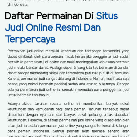
di Indonesia.
Daftar Permainan Di
Situs
Judi Online Resmi Dan
Terpercaya
Permainan judi online memiliki keseruan dan tantangan tersendiri yang
dapat dinikmati oleh para pemain. Tidak heran, jika penggemar judi sudah
beralih ke permainan judi online dan mulai meninggalkan kebiasaan bermain
judi melalui bandar darat. Apalagi, seperti yang kita tau bermain di bandar
darat sangat menantang sekali dan tempatnya pun cukup sulit di temukan.
Karena, permainan judi sangat dilarang di Indonesia. Namun, masih ada saja
orang yang nekad bermain padahal sudah ada aturan hukumnya. Dengan
adanya permainan judi online ini semakin memudah para penggemar judi
untuk bermain taruhan ini.
Adanya akses taruhan secara online ini memberikan banyak sekali
keuntungan dan kemudahan bagi para peman. Taruhan tersebut dapat
dimainkan dengan nyamann dan banyak sekali peluang untuk dapatkan
keuntungan. Pasalnya, di setiap permainan judi online yang disediakan oleh
situs judi ini adalah permainan judi online yang sangat terkenal di kalangan
para pemain Indonesia. Semua pemain akan merasa senang akan
permainan tersebut. Terdapat banyak sekali jenis permainan yang bisa di