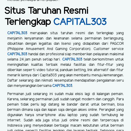
Situs Taruhan Resmi
Terlengkap
CAPITAL303
CAPITAL303
merupakan situs taruhan resmi dan terlengkap yang
menjamin kenyamanan dan keamanan selama permainan berlangsung,
dibuktikan dengan legalitas dan lisensi yang didapatkan dari PAGCOR
(Philippine Amusement And Gaming Corporation). Customer service
CAPITAL303
handal dan profesional siap memberikan pelayanan maksimal
selama 24 jam penuh setiap hari.
CAPITAL303
telah berkomitmen untuk
meningkatkan kualitas terbaik melalui fasilitas dan fitur-fitur yang
diberikan seperti video tutorial, panduan betting, link alternatif dan fitur
menarik lainnya dari Capital303 yang akan membantu menuju kemenangan.
Daftar sekarang dan nikmati kesempatan mendapatkan pengalaman seru
dan menyenangkan bersama
CAPITAL303
.
Permainan judi sekarang ini sudah mulai eksis lagi di kalangan pemain.
Karena, sekarang permainan judi sudah sangat modern dan canggih. Para
pemain tidak perlu lagi datang ke bandar darat untuk bermain, bisa
bermain dimana saja dan kapan saja dengan akses online. Perangkat yang
digunakan hanya smartphone atau laptop yang sudah terhubung ke
internet. Sudah ada juga situs judi online resmi dan terpercaya di
Indonesia yang menyediakan berbagai macam kebutuhan untuk bermain
judi online, seperti fasilitas lengkap dan layanan terbaik. Sehingga, para