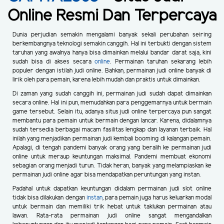
Online Resmi Dan Terpercaya
Dunia perjudian semakin mengalami banyak sekali perubahan seiring
berkembangnya teknologi semakin canggih. Hal ini terbukti dengan sistem
taruhan yang awalnya hanya bisa dimainkan melalui bandar darat saja, kini
sudah bisa di akses secara
online
. Permainan taruhan sekarang lebih
populer dengan istilah judi online. Bahkan, permainan judi online banyak di
lirik oleh para pemain, karena lebih mudah dan praktis untuk dimainkan.
Di zaman yang sudah canggih ini, permainan judi sudah dapat dimainkan
secara online. Hal ini pun, memudahkan para penggemarnya untuk bermain
game tersebut. Selain itu, adanya situs judi online terpercaya pun sangat
membantu para pemain untuk bermain dengan lancar. Karena, didalamnya
sudah tersedia berbagai macam fasilitas lengkap dan layanan terbaik. Hal
inilah yang menjadikan permainan judi kembali booming di kalangan pemain.
Apalagi, di tengah pandemi banyak orang yang beralih ke permainan judi
online untuk meraup keuntungan maksimal. Pandemi membuat ekonomi
sebagian orang menjadi turun. Tidak heran, banyak yang melampiaskan ke
permainan judi online agar bisa mendapatkan peruntungan yang instan.
Padahal untuk dapatkan keuntungan didalam permainan judi slot online
tidak bisa dilakukan dengan
instan
, para pemain juga harus keluarkan modal
untuk bermain dan memiliki trik hebat untuk taklukan permainan atau
lawan. Rata-rata permainan judi online sangat mengandalkan