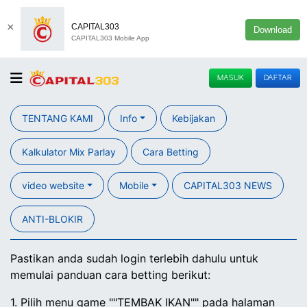
×
CAPITAL303
Download
CAPITAL303 Mobile App
MASUK
DAFTAR
TENTANG KAMI
Info
Kebijakan
Kalkulator Mix Parlay
Cara Betting
video website
Mobile
CAPITAL303 NEWS
ANTI-BLOKIR
Pastikan anda sudah login terlebih dahulu untuk
memulai panduan cara betting berikut:
1. Pilih menu game ""
TEMBAK IKAN
"" pada halaman