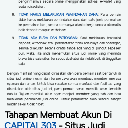
pengirimannya secara online menggunakan aplikasi e-wallet yang
sudah disediakan.
TIDAK HARUS MELAKUKAN PEMINDAHAN DANA
:
Para pemain
tidak harus melakukan pemindahan dana dari satu jenis permainan
ke permainan lain , karena semuanya akan bekerja secara otomatis
baik deposit maupun withdraw.
TIDAK ADA BIAYA DAN POTONGAN
:
Saat melakukan transaksi
deposit, withdraw atau pendaftaran tidak ada biaya dan potongan,
semua dilakukan secara gratis tanpa ada yang di pungut sepeser
pun. Maka, jika anda menemukan situs judi online yang meminta
biaya, bisa saja situs tersebut abal-abal dan lebih baik di tinggalkan
saja.
Dengan manfaat yang dapat dirasakan oleh para pemain saat bertaruh di
situs judi online resmi dan terpercaya akan membuat member merasa
nyaman dan aman. Untuk bisa rasakan semua manfaat dan fasilitas yang
disediakan oleh situs judi ini, para pemain harus memiliki akun terlebih
dahulu. Tujuan memiliki akun agar menjadi member yang sah dan bisa
menikmati permainan judi online. Untuk pembuatan akun sendiri sangat
mudah sekali tidak ribet.
Tahapan Membuat Akun Di
CAPITAL303
- Situs Judi