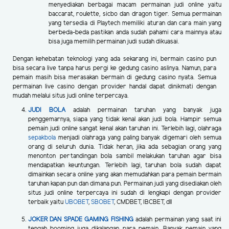
menyediakan berbagai macam permainan judi online yaitu
baccarat, roulette, sicbo dan dragon tiger. Semua permainan
yang tersedia di Playtech memiliki aturan dan cara main yang
berbeda-beda pastikan anda sudah pahami cara mainnya atau
bisa juga memilih permainan judi sudah dikuasai.
Dengan kehebatan teknologi yang ada sekarang ini, bermain casino pun
bisa secara live tanpa harus pergi ke gedung casino aslinya. Namun, para
pemain masih bisa merasakan bermain di gedung casino nyata. Semua
permainan live casino dengan provider handal dapat dinikmati dengan
mudah melalui situs judi online terpercaya.
JUDI BOLA
adalah permainan taruhan yang banyak juga
penggemarnya, siapa yang tidak kenal akan judi bola. Hampir semua
pemain judi online sangat kenal akan taruhan ini. Terlebih lagi, olahraga
sepakbola
menjadi olahraga yang paling banyak digemari oleh semua
orang di seluruh dunia. Tidak heran, jika ada sebagian orang yang
menonton pertandingan bola sambil melakukan taruhan agar bisa
mendapatkan keuntungan. Terlebih lagi, taruhan bola sudah dapat
dimainkan secara online yang akan memudahkan para pemain bermain
taruhan kapan pun dan dimana pun. Permainan judi yang disediakan oleh
situs judi online terpercaya ini sudah di lengkapi dengan provider
terbaik yaitu
UBOBET
,
SBOBET
, CMDBET, IBCBET, dll
JOKER DAN SPADE GAMING FISHING
adalah permainan yang saat ini
tengah booming juga dikalangan para pemain. Banyak pemain yang