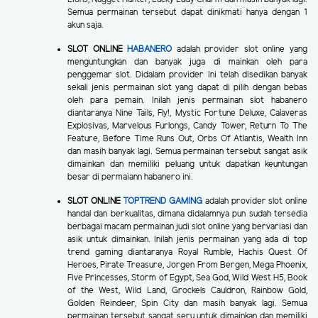
Semua permainan tersebut dapat dinikmati hanya dengan 1
akun saja.
SLOT ONLINE
HABANERO
adalah provider slot online yang
menguntungkan dan banyak juga di mainkan oleh para
penggemar slot. Didalam provider ini telah disedikan banyak
sekali jenis permainan slot yang dapat di pilih dengan bebas
oleh para pemain. Inilah jenis permainan slot habanero
diantaranya Nine Tails, Fly!, Mystic Fortune Deluxe, Calaveras
Explosivas, Marvelous Furlongs, Candy Tower, Return To The
Feature, Before Time Runs Out, Orbs Of Atlantis, Wealth Inn
dan masih banyak lagi. Semua permainan tersebut sangat asik
dimainkan dan memiliki peluang untuk dapatkan keuntungan
besar di permaiann habanero ini.
SLOT ONLINE
TOPTREND GAMING
adalah provider slot online
handal dan berkualitas, dimana didalamnya pun sudah tersedia
berbagai macam permainan judi slot online yang bervariasi dan
asik untuk dimainkan. Inilah jenis permainan yang ada di top
trend gaming diantaranya Royal Rumble, Hachis Quest Of
Heroes, Pirate Treasure, Jorgen From Bergen, Mega Phoenix,
Five Princesses, Storm of Egypt, Sea God, Wild West H5, Book
of the West, Wild Land, Grockels Cauldron, Rainbow Gold,
Golden Reindeer, Spin City dan masih banyak lagi. Semua
permainan tersebut sangat seru untuk dimainkan dan memiliki