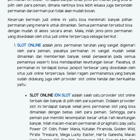
pilih oleh para pemain, dimana nantinya bisa lebih leluasa juga berpindah
permainan dan bermain pun tidak akan mudah bosan.
Keseruan bermain judi online ini yaitu bisa menikmati banyak pilihan
permainan yang menarik untuk dimainkan. Semua permainan tersebut bisa
dengan mudah di akses secara aman. Maka, inilah jenis-jenis permainan
yang disediakan oleh situs judi online terpercaya sebagai berikut :
SLOT ONLINE
adalah jenis permainan taruhan yang sangat digemari
oleh para pemain, pasalnya permainan ini sangat mudah sekali
dimainkan dan memberikan banyak sekali penawaran pada semua
pemainnya seperti bisa mendapatkan keuntungan besar. Pasalnya, di
permainan ini terdapat bonus jackpot terbesar yang disediakan oleh
situs judi online terpercaya. Selain ragam permainannya yang banyak
sudah didukung juga oleh provider slot online handal dan berkualitas
yaitu :
SLOT ONLINE
IDN SLOT
adalah salah satu provider slot online
terbaik dan banyak di pilih oleh para pemain. Didalam provider
slot ini terdapat banyak sekali jenis permainan slot yang bisa
dimainkan dengan bebas oleh para pemain. Sehingga, para
pemain pun memiliki kesempatan besar untuk raih keuntungan
banyak. Inilah macam-macam permainan di pragmatic play yaitu
Power Of Odin, Poker Mania, Kutukan Piramida, Golden Wild,
Pirate Treasure, Mega Lucky Easter, Harta Ganesha, Macan