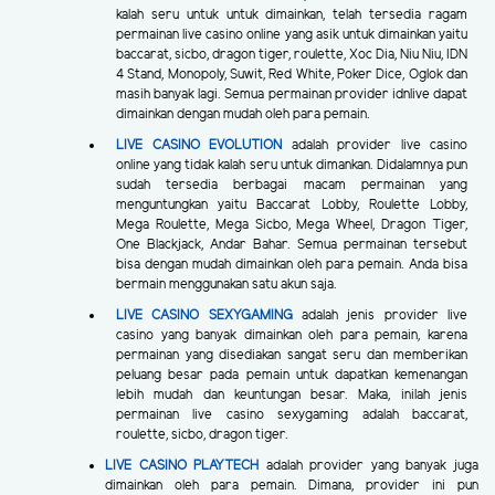
kalah seru untuk untuk dimainkan, telah tersedia ragam
permainan live casino online yang asik untuk dimainkan yaitu
baccarat, sicbo, dragon tiger, roulette, Xoc Dia, Niu Niu, IDN
4 Stand, Monopoly, Suwit, Red White, Poker Dice, Oglok dan
masih banyak lagi. Semua permainan provider idnlive dapat
dimainkan dengan mudah oleh para pemain.
LIVE CASINO EVOLUTION
adalah provider live casino
online yang tidak kalah seru untuk dimankan. Didalamnya pun
sudah tersedia berbagai macam permainan yang
menguntungkan yaitu Baccarat Lobby, Roulette Lobby,
Mega Roulette, Mega Sicbo, Mega Wheel, Dragon Tiger,
One Blackjack, Andar Bahar. Semua permainan tersebut
bisa dengan mudah dimainkan oleh para pemain. Anda bisa
bermain menggunakan satu akun saja.
LIVE CASINO SEXYGAMING
adalah jenis provider live
casino yang banyak dimainkan oleh para pemain, karena
permainan yang disediakan sangat seru dan memberikan
peluang besar pada pemain untuk dapatkan kemenangan
lebih mudah dan keuntungan besar. Maka, inilah jenis
permainan live casino sexygaming adalah baccarat,
roulette, sicbo, dragon tiger.
LIVE CASINO PLAYTECH
adalah provider yang banyak juga
dimainkan oleh para pemain. Dimana, provider ini pun