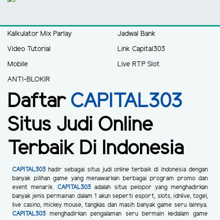
Kalkulator Mix Parlay
Jadwal Bank
Video Tutorial
Link Capital303
Mobile
Live RTP Slot
ANTI-BLOKIR
Daftar
CAPITAL303
Situs Judi Online
Terbaik Di Indonesia
CAPITAL303
hadir sebagai situs judi online terbaik di Indonesia dengan
banyak pilihan game yang menawarkan berbagai program promo dan
event menarik.
CAPITAL303
adalah situs pelopor yang menghadirkan
banyak jenis permainan dalam 1 akun seperti esport, slots, idnlive, togel,
live casino, mickey mouse, tangkas dan masih banyak game seru lainnya.
CAPITAL303
menghadirkan pengalaman seru bermain kedalam game