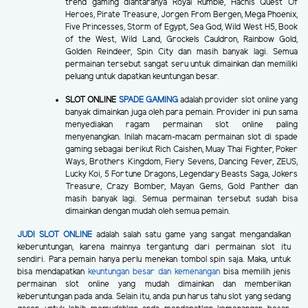
trend gaming diantaranya Royal Rumble, Hachis Quest Of
Heroes, Pirate Treasure, Jorgen From Bergen, Mega Phoenix,
Five Princesses, Storm of Egypt, Sea God, Wild West H5, Book
of the West, Wild Land, Grockels Cauldron, Rainbow Gold,
Golden Reindeer, Spin City dan masih banyak lagi. Semua
permainan tersebut sangat seru untuk dimainkan dan memiliki
peluang untuk dapatkan keuntungan besar.
SLOT ONLINE
SPADE GAMING
adalah provider slot online yang
banyak dimainkan juga oleh para pemain. Provider ini pun sama
menyediakan ragam permainan slot online paling
menyenangkan. Inilah macam-macam permainan slot di spade
gaming sebagai berikut Rich Caishen, Muay Thai Fighter, Poker
Ways, Brothers Kingdom, Fiery Sevens, Dancing Fever, ZEUS,
Lucky Koi, 5 Fortune Dragons, Legendary Beasts Saga, Jokers
Treasure, Crazy Bomber, Mayan Gems, Gold Panther dan
masih banyak lagi. Semua permainan tersebut sudah bisa
dimainkan dengan mudah oleh semua pemain.
JUDI SLOT ONLINE
adalah salah satu game yang sangat mengandalkan
keberuntungan, karena mainnya tergantung dari permainan slot itu
sendiri. Para pemain hanya perlu menekan tombol spin saja. Maka, untuk
bisa mendapatkan
keuntungan besar dan kemenangan
bisa memilih jenis
permainan slot online yang mudah dimainkan dan memberikan
keberuntungan pada anda. Selain itu, anda pun harus tahu slot yang sedang