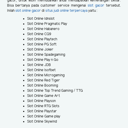
gacor, untuk lebih memudahkan anda mendapatkan kemenangan besar.
Bisa bertanya pada customer service mengenai
slot gacor
tersebut.
Inilah
slot online gacor
di
situs judi online terpercaya
yaitu :
Slot Online Idnslot
Slot Online Pragmatic Play
Slot Online Habanero
Slot Online CQ9
Slot Online Playtech
Slot Online PG Soft
Slot Online Joker
Slot Online Spadegaming
Slot Online Play n Go
Slot Online JDB
Slot Online Isofbet
Slot Online Microgaming
Slot Online Red Tiger
Slot Online Booming
Slot Online Top Trend Gaming / TTG
Slot Online Game Art
Slot Online Playson
Slot Online RTG Slots
Slot Online Playstar
Slot Online Game play
Slot Online Skywind