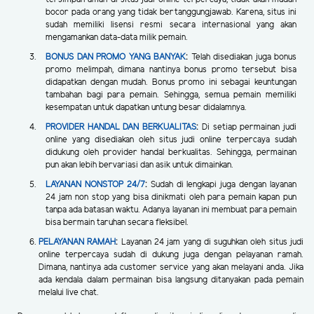
bocor pada orang yang tidak bertanggungjawab. Karena, situs ini
sudah memiliki lisensi resmi secara internasional yang akan
mengamankan data-data milik pemain.
BONUS DAN PROMO YANG BANYAK
:
Telah disediakan juga bonus
promo melimpah, dimana nantinya bonus promo tersebut bisa
didapatkan dengan mudah. Bonus promo ini sebagai keuntungan
tambahan bagi para pemain. Sehingga, semua pemain memiliki
kesempatan untuk dapatkan untung besar didalamnya.
PROVIDER HANDAL DAN BERKUALITAS
:
Di setiap permainan judi
online yang disediakan oleh situs judi online terpercaya sudah
didukung oleh provider handal berkualitas. Sehingga, permainan
pun akan lebih bervariasi dan asik untuk dimainkan.
LAYANAN NONSTOP 24/7
:
Sudah di lengkapi juga dengan layanan
24 jam non stop yang bisa dinikmati oleh para pemain kapan pun
tanpa ada batasan waktu. Adanya layanan ini membuat para pemain
bisa bermain taruhan secara fleksibel.
PELAYANAN RAMAH
:
Layanan 24 jam yang di suguhkan oleh situs judi
online terpercaya sudah di dukung juga dengan pelayanan ramah.
Dimana, nantinya ada customer service yang akan melayani anda. Jika
ada kendala dalam permainan bisa langsung ditanyakan pada pemain
melalui live chat.