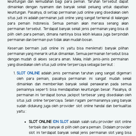
keuntungan dan kemudahan bagi para peman. Taruhan tersebut dapat
dimainkan dengan nyamann dan banyak sekali peluang untuk dapatkan
keuntungan. Pasalnya, di setiap permainan judi online yang disediakan oleh
situs judi ini adalah permainan judi online yang sangat terkenal di kalangan
para pemain Indonesia. Semua pemain akan merasa senang akan
permainan tersebut. Terdapat banyak sekali jenis permainan yang bisa di
pilih oleh para pemain, dimana nantinya bisa lebih leluasa juga berpindah
permainan dan bermain pun tidak akan mudah bosan.
Keseruan bermain judi online ini yaitu bisa menikmati banyak pilihan
permainan yang menarik untuk dimainkan. Semua permainan tersebut bisa
dengan mudah di akses secara aman. Maka, inilah jenis-jenis permainan
yang disediakan oleh situs judi online terpercaya sebagai berikut :
SLOT ONLINE
adalah jenis permainan taruhan yang sangat digemari
oleh para pemain, pasalnya permainan ini sangat mudah sekali
dimainkan dan memberikan banyak sekali penawaran pada semua
pemainnya seperti bisa mendapatkan keuntungan besar. Pasalnya, di
permainan ini terdapat bonus jackpot terbesar yang disediakan oleh
situs judi online terpercaya. Selain ragam permainannya yang banyak
sudah didukung juga oleh provider slot online handal dan berkualitas
yaitu :
SLOT ONLINE
IDN SLOT
adalah salah satu provider slot online
terbaik dan banyak di pilih oleh para pemain. Didalam provider
slot ini terdapat banyak sekali jenis permainan slot yang bisa