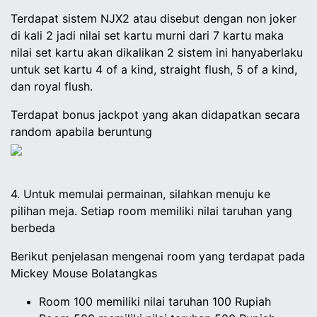
Terdapat sistem NJX2 atau disebut dengan non joker
di kali 2 jadi nilai set kartu murni dari 7 kartu maka
nilai set kartu akan dikalikan 2 sistem ini hanyaberlaku
untuk set kartu
4 of a kind
,
straight flush
, 5 of a kind,
dan
royal flush
.
Terdapat bonus
jackpot
yang akan didapatkan secara
random apabila beruntung
4. Untuk memulai permainan, silahkan menuju ke
pilihan meja. Setiap room memiliki nilai taruhan yang
berbeda
Berikut penjelasan mengenai room yang terdapat pada
Mickey Mouse
Bolatangkas
Room 100 memiliki nilai taruhan 100 Rupiah