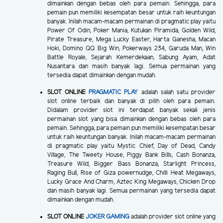
dimainkan dengan bebas oleh para pemain. Sehingga, para
pemain pun memiliki kesempatan besar untuk raih keuntungan
banyak. Inilah macam-macam permainan di pragmatic play yaitu
Power Of Odin, Poker Mania, Kutukan Piramida, Golden Wild,
Pirate Treasure, Mega Lucky Easter, Harta Ganesha, Macan
Hoki, Domino QQ Big Win, Pokerways 234, Garuda Man, Win
Battle Royale, Sejarah Kemerdekaan, Sabung Ayam, Adat
Nusantara dan masih banyak lagi. Semua permainan yang
tersedia dapat dimainkan dengan mudah.
SLOT ONLINE
PRAGMATIC PLAY
adalah salah satu provider
slot online terbaik dan banyak di pilih oleh para pemain.
Didalam provider slot ini terdapat banyak sekali jenis
permainan slot yang bisa dimainkan dengan bebas oleh para
pemain. Sehingga, para pemain pun memiliki kesempatan besar
untuk raih keuntungan banyak. Inilah macam-macam permainan
di pragmatic play yaitu Mystic Chief, Day of Dead, Candy
Village, The Tweety House, Piggy Bank Bills, Cash Bonanza,
Treasure Wild, Bigger Bass Bonanza, Starlight Princess,
Raging Bull, Rise of Giza powernudge, Chilli Heat Megaways,
Lucky Grace And Charm, Aztec King Megaways, Chicken Drop
dan masih banyak lagi. Semua permainan yang tersedia dapat
dimainkan dengan mudah.
SLOT ONLINE
JOKER GAMING
adalah provider slot online yang