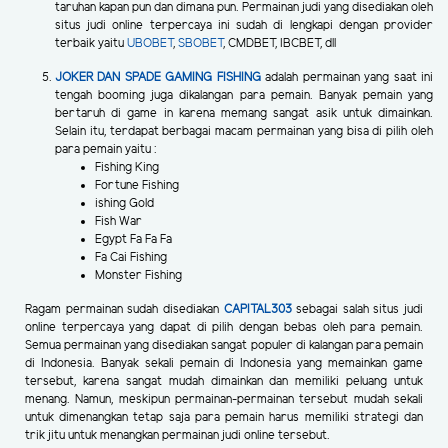
taruhan kapan pun dan dimana pun. Permainan judi yang disediakan oleh
situs judi online terpercaya ini sudah di lengkapi dengan provider
terbaik yaitu
UBOBET
,
SBOBET
, CMDBET, IBCBET, dll
JOKER DAN SPADE GAMING FISHING
adalah permainan yang saat ini
tengah booming juga dikalangan para pemain. Banyak pemain yang
bertaruh di game in karena memang sangat asik untuk dimainkan.
Selain itu, terdapat berbagai macam permainan yang bisa di pilih oleh
para pemain yaitu :
Fishing King
Fortune Fishing
ishing Gold
Fish War
Egypt Fa Fa Fa
Fa Cai Fishing
Monster Fishing
Ragam permainan sudah disediakan
CAPITAL303
sebagai salah situs judi
online terpercaya yang dapat di pilih dengan bebas oleh para pemain.
Semua permainan yang disediakan sangat populer di kalangan para pemain
di Indonesia. Banyak sekali pemain di Indonesia yang memainkan game
tersebut, karena sangat mudah dimainkan dan memiliki peluang untuk
menang. Namun, meskipun permainan-permainan tersebut mudah sekali
untuk dimenangkan tetap saja para pemain harus memiliki strategi dan
trik jitu untuk menangkan permainan judi online tersebut.