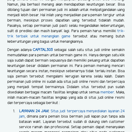
Namun, jika berhasil menang akan mendapatkan keuntungan besar. Bisa
dibilang tujuan dari permainan judi ini adalah untuk melipatgandakan uang
menjadi lebih besar. Hal inilah yang menjadikan para pemain tergiur untuk
bermain, meskipun proses dapatkan uang tersebut tidaklah mudah.
Pasalnya, setiap permainan judi pasti selalu megandalkan keberuntungan,
sulit di prediksi dan masih banyaK lagi. Para pemain harus memiliki
trik-
trik terbaik untuk menangkan game
tersebut atau memang butuh
keberuntungan yang bagus untuk menangkannya.
Dengan adanya
CAPITAL303
sebagai salah satu situs judi online semakin
memudahkan para pemain untuk bermain game ini. Hanya dengan satu klik
saja sudah dapat bermain sepuasnya dan memiliki peluang untuk dapatkan
keuntungan besar didalam permainan ini. Para pemain memang mencari
keuntungan secara instan, meskipun sebenarnya tidak terlalu instan. Bisa
saja pemain tersebut mengalami kerugian karena selalu kalah. Dalam
permainan judi online ini sudah ada situs judi online resmi dan terpercaya
yang menjadi tempat bermainnya. Didalam situs tersebut pun sudah
disediakan berbagai macam fasilitas lengkap untuk semua
member
. Maka,
inilah macam-macam fasilitas lengkap yang ada di situs judi online resmi
dan terpercaya sebagai berikut :
LAYANAN 24 JAM
:
Situs judi terpercaya menyediakan layanan 24
jam
, dimana para pemain bisa bermain judi kapan pun tanpa ada
batasan wakt. Layanan tersebut sudah di dukung oleh customer
service ramah dan profesional. Setiap pemain dapat menanyakan