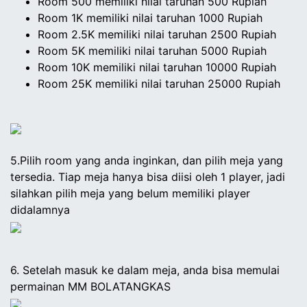
Room 500 memiliki nilai taruhan 500 Rupiah
Room 1K memiliki nilai taruhan 1000 Rupiah
Room 2.5K memiliki nilai taruhan 2500 Rupiah
Room 5K memiliki nilai taruhan 5000 Rupiah
Room 10K memiliki nilai taruhan 10000 Rupiah
Room 25K memiliki nilai taruhan 25000 Rupiah
5.Pilih room yang anda inginkan, dan pilih meja yang
tersedia. Tiap meja hanya bisa diisi oleh 1 player, jadi
silahkan pilih meja yang belum memiliki player
didalamnya
6. Setelah masuk ke dalam meja, anda bisa memulai
permainan MM
BOLATANGKAS