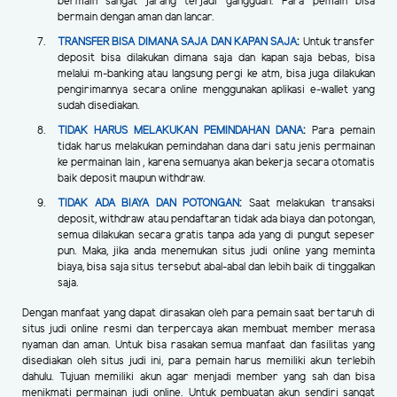
bermain sangat jarang terjadi gangguan. Para pemain bisa
bermain dengan aman dan lancar.
TRANSFER BISA DIMANA SAJA DAN KAPAN SAJA
:
Untuk transfer
deposit bisa dilakukan dimana saja dan kapan saja bebas, bisa
melalui m-banking atau langsung pergi ke atm, bisa juga dilakukan
pengirimannya secara online menggunakan aplikasi e-wallet yang
sudah disediakan.
TIDAK HARUS MELAKUKAN PEMINDAHAN DANA
:
Para pemain
tidak harus melakukan pemindahan dana dari satu jenis permainan
ke permainan lain , karena semuanya akan bekerja secara otomatis
baik deposit maupun withdraw.
TIDAK ADA BIAYA DAN POTONGAN
:
Saat melakukan transaksi
deposit, withdraw atau pendaftaran tidak ada biaya dan potongan,
semua dilakukan secara gratis tanpa ada yang di pungut sepeser
pun. Maka, jika anda menemukan situs judi online yang meminta
biaya, bisa saja situs tersebut abal-abal dan lebih baik di tinggalkan
saja.
Dengan manfaat yang dapat dirasakan oleh para pemain saat bertaruh di
situs judi online resmi dan terpercaya akan membuat member merasa
nyaman dan aman. Untuk bisa rasakan semua manfaat dan fasilitas yang
disediakan oleh situs judi ini, para pemain harus memiliki akun terlebih
dahulu. Tujuan memiliki akun agar menjadi member yang sah dan bisa
menikmati permainan judi online. Untuk pembuatan akun sendiri sangat