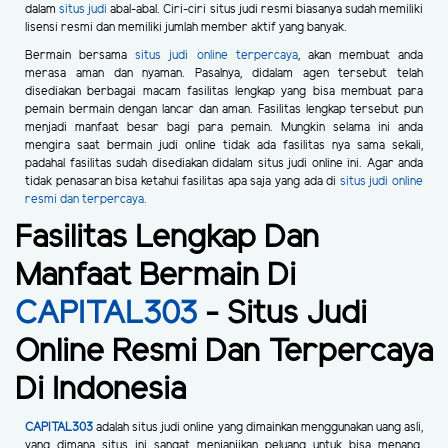
dalam
situs judi
abal-abal. Ciri-ciri situs judi resmi biasanya sudah memiliki
lisensi resmi dan memiliki jumlah member aktif yang banyak.
Bermain bersama
situs judi online terpercaya
, akan membuat anda
merasa aman dan nyaman. Pasalnya, didalam agen tersebut telah
disediakan berbagai macam fasilitas lengkap yang bisa membuat para
pemain bermain dengan lancar dan aman. Fasilitas lengkap tersebut pun
menjadi manfaat besar bagi para pemain. Mungkin selama ini anda
mengira saat bermain judi online tidak ada fasilitas nya sama sekali,
padahal fasilitas sudah disediakan didalam situs judi online ini. Agar anda
tidak penasaran bisa ketahui fasilitas apa saja yang ada di
situs judi online
resmi dan terpercaya.
Fasilitas Lengkap Dan
Manfaat Bermain Di
CAPITAL303
- Situs Judi
Online Resmi Dan Terpercaya
Di Indonesia
CAPITAL303
adalah situs judi online yang dimainkan menggunakan uang asli,
yang dimana situs ini sangat menjanjikan peluang untuk bisa menang.