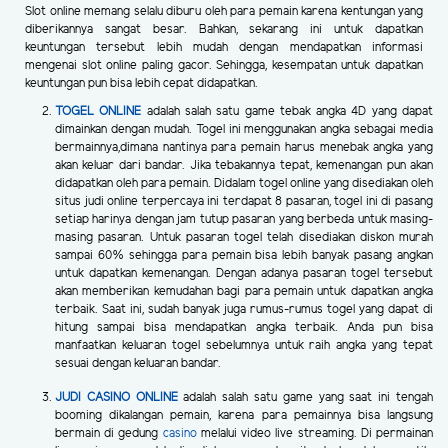
Slot online memang selalu diburu oleh para pemain karena kentungan yang
diberikannya sangat besar. Bahkan, sekarang ini untuk dapatkan
keuntungan tersebut lebih mudah dengan mendapatkan informasi
mengenai slot online paling gacor. Sehingga, kesempatan untuk dapatkan
keuntungan pun bisa lebih cepat didapatkan.
TOGEL ONLINE
adalah salah satu game tebak angka 4D yang dapat
dimainkan dengan mudah. Togel ini menggunakan angka sebagai media
bermainnya,dimana nantinya para pemain harus menebak angka yang
akan keluar dari bandar. Jika tebakannya tepat, kemenangan pun akan
didapatkan oleh para pemain. Didalam togel online yang disediakan oleh
situs judi online terpercaya ini terdapat 8 pasaran, togel ini di pasang
setiap harinya dengan jam tutup pasaran yang berbeda untuk masing-
masing pasaran. Untuk pasaran togel telah disediakan diskon murah
sampai 60% sehingga para pemain bisa lebih banyak pasang angkan
untuk dapatkan kemenangan. Dengan adanya pasaran togel tersebut
akan memberikan kemudahan bagi para pemain untuk dapatkan angka
terbaik. Saat ini, sudah banyak juga rumus-rumus togel yang dapat di
hitung sampai bisa mendapatkan angka terbaik. Anda pun bisa
manfaatkan keluaran togel sebelumnya untuk raih angka yang tepat
sesuai dengan keluaran bandar.
JUDI CASINO ONLINE
adalah salah satu game yang saat ini tengah
booming dikalangan pemain, karena para pemainnya bisa langsung
bermain di gedung
casino
melalui video live streaming. Di permainan