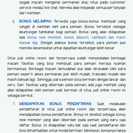
segala macam mengenai permainan atau situs pada customer
service melalui live chat. Mereka akan mejawab semua pertanyaan
dari member.
BONUS MELIMPAH
:
Tersedia juga bonus-bonus melimpah yang
sangat di nantikan oleh para pemain. Bonus tersebut sebagai
keuntungan tambahan bagi pemain. Bonus yang akan didapatkan
ada
bonus new member, bonus deposit, cashback dan masih
banyak lagi
. Dengan adanya bonus tersebut, para pemain pun
memiliki kesempatan untuk dapatkan keuntungan lebih besar.
Situs judi online resmi dan terpercaya sudah menyediakan berbagai
macam fasilitas yang bisa membuat para pemain merasa nyaman
bermainnya. Berbagai macam kemudahan pun akan dirasakan oleh para
pemain seperti akses permainan jadi lebih mudah, transaksi mudah dan
masih banyak lagi. Sehingga, para pemain bisa bermain dengan lancar dan
seru. Dari fasilitas yang diberikan pada pemain, ada juga manfaat yang
akan didapatkan oleh pemain saat bermain di situs judi online resmi ini
sebagai berikut :
MENDAPATKAN BONUS PENDAFTARAN
:
Saat melakukan
pendaftaran di situs judi online resmi dan terpercaya, akan
mendapatkan bonus pendaftaran. Bonus ini disebut sebagai bonus
new member yang akan diberikan pada pemain yang baru saja
daftar. Bonus ini didapatkan satu kali saja saat pendaftaran dan
bisa dimanfaatkan untuk modal bermain. Meskipun, bonusnya hanya