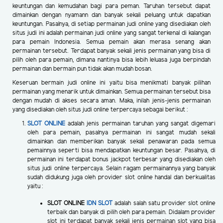
keuntungan dan kemudahan bagi para peman. Taruhan tersebut dapat
dimainkan dengan nyamann dan banyak sekali peluang untuk dapatkan
keuntungan. Pasalnya, di setiap permainan judi online yang disediakan oleh
situs judi ini adalah permainan judi online yang sangat terkenal di kalangan
para pemain Indonesia. Semua pemain akan merasa senang akan
permainan tersebut. Terdapat banyak sekali jenis permainan yang bisa di
pilih oleh para pemain, dimana nantinya bisa lebih leluasa juga berpindah
permainan dan bermain pun tidak akan mudah bosan.
Keseruan bermain judi online ini yaitu bisa menikmati banyak pilihan
permainan yang menarik untuk dimainkan. Semua permainan tersebut bisa
dengan mudah di akses secara aman. Maka, inilah jenis-jenis permainan
yang disediakan oleh situs judi online terpercaya sebagai berikut :
SLOT ONLINE
adalah jenis permainan taruhan yang sangat digemari
oleh para pemain, pasalnya permainan ini sangat mudah sekali
dimainkan dan memberikan banyak sekali penawaran pada semua
pemainnya seperti bisa mendapatkan keuntungan besar. Pasalnya, di
permainan ini terdapat bonus jackpot terbesar yang disediakan oleh
situs judi online terpercaya. Selain ragam permainannya yang banyak
sudah didukung juga oleh provider slot online handal dan berkualitas
yaitu :
SLOT ONLINE
IDN SLOT
adalah salah satu provider slot online
terbaik dan banyak di pilih oleh para pemain. Didalam provider
slot ini terdapat banyak sekali jenis permainan slot yang bisa