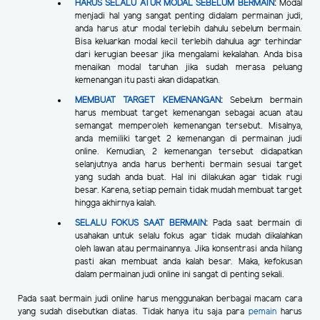
HARUS SELALU ATUR MODAL SEBELUM BERMAIN
:
Modal
menjadi hal yang sangat penting didalam permainan judi,
anda harus atur modal terlebih dahulu sebelum bermain.
Bisa keluarkan modal kecil terlebih dahulua agr terhindar
dari kerugian beesar jika mengalami kekalahan. Anda bisa
menaikan modal taruhan jika sudah merasa peluang
kemenangan itu pasti akan didapatkan.
MEMBUAT TARGET KEMENANGAN
:
Sebelum bermain
harus membuat target kemenangan sebagai acuan atau
semangat memperoleh kemenangan tersebut. Misalnya,
anda memiliki target 2 kemenangan di permainan judi
online. Kemudian, 2 kemenangan tersebut didapatkan
selanjutnya anda harus berhenti bermain sesuai target
yang sudah anda buat. Hal ini dilakukan agar tidak rugi
besar. Karena, setiap pemain tidak mudah membuat target
hingga akhirnya kalah.
SELALU FOKUS SAAT BERMAIN
:
Pada saat bermain di
usahakan untuk selalu fokus agar tidak mudah dikalahkan
oleh lawan atau permainannya. Jika konsentrasi anda hilang
pasti akan membuat anda kalah besar. Maka, kefokusan
dalam permainan judi online ini sangat di penting sekali.
Pada saat bermain judi online harus menggunakan berbagai macam cara
yang sudah disebutkan diatas. Tidak hanya itu saja para
pemain
harus