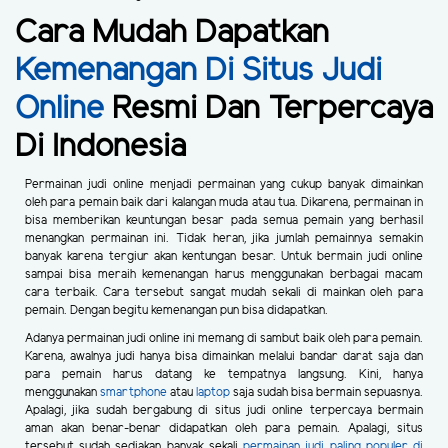
Cara Mudah Dapatkan
Kemenangan Di Situs Judi
Online
Resmi Dan Terpercaya
Di Indonesia
Permainan judi online menjadi permainan yang cukup banyak dimainkan
oleh para pemain baik dari kalangan muda atau tua. Dikarena, permainan in
bisa memberikan keuntungan besar pada semua pemain yang berhasil
menangkan permainan ini. Tidak heran, jika jumlah pemainnya semakin
banyak karena tergiur akan kentungan besar. Untuk bermain judi online
sampai bisa meraih kemenangan harus menggunakan berbagai macam
cara terbaik. Cara tersebut sangat mudah sekali di mainkan oleh para
pemain. Dengan begitu kemenangan pun bisa didapatkan.
Adanya permainan judi online ini memang di sambut baik oleh para pemain.
Karena, awalnya judi hanya bisa dimainkan melalui bandar darat saja dan
para pemain harus datang ke tempatnya langsung. Kini, hanya
menggunakan
smartphone
atau
laptop
saja sudah bisa bermain sepuasnya.
Apalagi, jika sudah bergabung di situs judi online terpercaya bermain
aman akan benar-benar didapatkan oleh para pemain. Apalagi, situs
tersebut sudah sediakan banyak sekali
permainan judi paling populer di