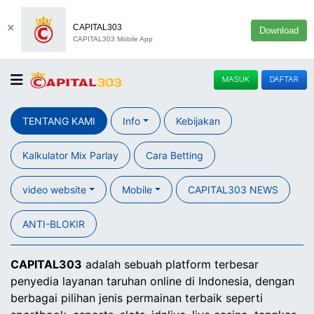
×
CAPITAL303
Download
CAPITAL303 Mobile App
MASUK
DAFTAR
TENTANG KAMI
Info
Kebijakan
Kalkulator Mix Parlay
Cara Betting
video website
Mobile
CAPITAL303 NEWS
ANTI-BLOKIR
CAPITAL303
adalah sebuah platform terbesar
penyedia layanan taruhan online di Indonesia, dengan
berbagai pilihan jenis permainan terbaik seperti