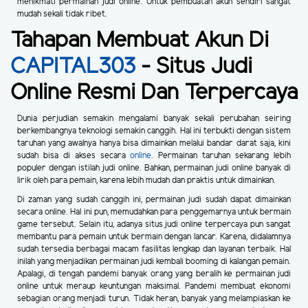
menikmati permainan judi online. Untuk pembuatan akun sendiri sangat
mudah sekali tidak ribet.
Tahapan Membuat Akun Di
CAPITAL303
- Situs Judi
Online Resmi Dan Terpercaya
Dunia perjudian semakin mengalami banyak sekali perubahan seiring
berkembangnya teknologi semakin canggih. Hal ini terbukti dengan sistem
taruhan yang awalnya hanya bisa dimainkan melalui bandar darat saja, kini
sudah bisa di akses secara
online
. Permainan taruhan sekarang lebih
populer dengan istilah judi online. Bahkan, permainan judi online banyak di
lirik oleh para pemain, karena lebih mudah dan praktis untuk dimainkan.
Di zaman yang sudah canggih ini, permainan judi sudah dapat dimainkan
secara online. Hal ini pun, memudahkan para penggemarnya untuk bermain
game tersebut. Selain itu, adanya situs judi online terpercaya pun sangat
membantu para pemain untuk bermain dengan lancar. Karena, didalamnya
sudah tersedia berbagai macam fasilitas lengkap dan layanan terbaik. Hal
inilah yang menjadikan permainan judi kembali booming di kalangan pemain.
Apalagi, di tengah pandemi banyak orang yang beralih ke permainan judi
online untuk meraup keuntungan maksimal. Pandemi membuat ekonomi
sebagian orang menjadi turun. Tidak heran, banyak yang melampiaskan ke