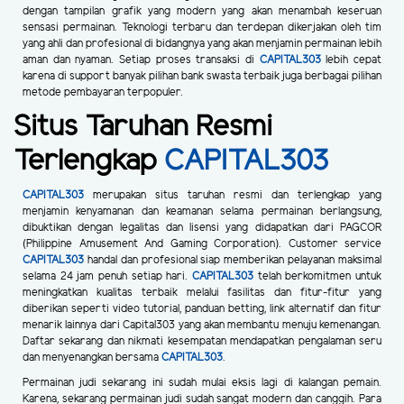
dengan tampilan grafik yang modern yang akan menambah keseruan
sensasi permainan. Teknologi terbaru dan terdepan dikerjakan oleh tim
yang ahli dan profesional di bidangnya yang akan menjamin permainan lebih
aman dan nyaman. Setiap proses transaksi di
CAPITAL303
lebih cepat
karena di support banyak pilihan bank swasta terbaik juga berbagai pilihan
metode pembayaran terpopuler.
Situs Taruhan Resmi
Terlengkap
CAPITAL303
CAPITAL303
merupakan situs taruhan resmi dan terlengkap yang
menjamin kenyamanan dan keamanan selama permainan berlangsung,
dibuktikan dengan legalitas dan lisensi yang didapatkan dari PAGCOR
(Philippine Amusement And Gaming Corporation). Customer service
CAPITAL303
handal dan profesional siap memberikan pelayanan maksimal
selama 24 jam penuh setiap hari.
CAPITAL303
telah berkomitmen untuk
meningkatkan kualitas terbaik melalui fasilitas dan fitur-fitur yang
diberikan seperti video tutorial, panduan betting, link alternatif dan fitur
menarik lainnya dari Capital303 yang akan membantu menuju kemenangan.
Daftar sekarang dan nikmati kesempatan mendapatkan pengalaman seru
dan menyenangkan bersama
CAPITAL303
.
Permainan judi sekarang ini sudah mulai eksis lagi di kalangan pemain.
Karena, sekarang permainan judi sudah sangat modern dan canggih. Para