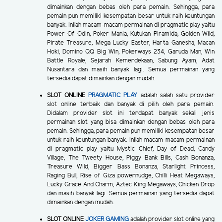
dimainkan dengan bebas oleh para pemain. Sehingga, para
pemain pun memiliki kesempatan besar untuk raih keuntungan
banyak. Inilah macam-macam permainan di pragmatic play yaitu
Power Of Odin, Poker Mania, Kutukan Piramida, Golden Wild,
Pirate Treasure, Mega Lucky Easter, Harta Ganesha, Macan
Hoki, Domino QQ Big Win, Pokerways 234, Garuda Man, Win
Battle Royale, Sejarah Kemerdekaan, Sabung Ayam, Adat
Nusantara dan masih banyak lagi. Semua permainan yang
tersedia dapat dimainkan dengan mudah.
SLOT ONLINE
PRAGMATIC PLAY
adalah salah satu provider
slot online terbaik dan banyak di pilih oleh para pemain.
Didalam provider slot ini terdapat banyak sekali jenis
permainan slot yang bisa dimainkan dengan bebas oleh para
pemain. Sehingga, para pemain pun memiliki kesempatan besar
untuk raih keuntungan banyak. Inilah macam-macam permainan
di pragmatic play yaitu Mystic Chief, Day of Dead, Candy
Village, The Tweety House, Piggy Bank Bills, Cash Bonanza,
Treasure Wild, Bigger Bass Bonanza, Starlight Princess,
Raging Bull, Rise of Giza powernudge, Chilli Heat Megaways,
Lucky Grace And Charm, Aztec King Megaways, Chicken Drop
dan masih banyak lagi. Semua permainan yang tersedia dapat
dimainkan dengan mudah.
SLOT ONLINE
JOKER GAMING
adalah provider slot online yang