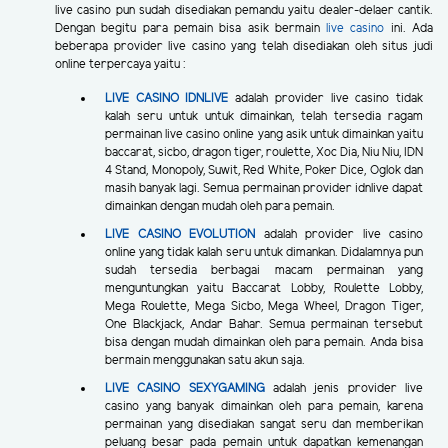
live casino pun sudah disediakan pemandu yaitu dealer-delaer cantik.
Dengan begitu para pemain bisa asik bermain
live casino
ini. Ada
beberapa provider live casino yang telah disediakan oleh situs judi
online terpercaya yaitu :
LIVE CASINO IDNLIVE
adalah provider live casino tidak
kalah seru untuk untuk dimainkan, telah tersedia ragam
permainan live casino online yang asik untuk dimainkan yaitu
baccarat, sicbo, dragon tiger, roulette, Xoc Dia, Niu Niu, IDN
4 Stand, Monopoly, Suwit, Red White, Poker Dice, Oglok dan
masih banyak lagi. Semua permainan provider idnlive dapat
dimainkan dengan mudah oleh para pemain.
LIVE CASINO EVOLUTION
adalah provider live casino
online yang tidak kalah seru untuk dimankan. Didalamnya pun
sudah tersedia berbagai macam permainan yang
menguntungkan yaitu Baccarat Lobby, Roulette Lobby,
Mega Roulette, Mega Sicbo, Mega Wheel, Dragon Tiger,
One Blackjack, Andar Bahar. Semua permainan tersebut
bisa dengan mudah dimainkan oleh para pemain. Anda bisa
bermain menggunakan satu akun saja.
LIVE CASINO SEXYGAMING
adalah jenis provider live
casino yang banyak dimainkan oleh para pemain, karena
permainan yang disediakan sangat seru dan memberikan
peluang besar pada pemain untuk dapatkan kemenangan