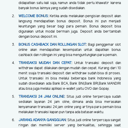
didapatkan satu kali saja, namun anda tidak perlu khawatir karena
banyak bonus lainnya yang sudah disediakan.
WELCOME BONUS
:
Ketika anda melakukan pengisian deposit akan
langsung mendapatkan bonus deposit. Bonus ini pun menjadi
keuntungan yang besar bagi para pemain. Bonus deposit bisa
digunakan untuk modal bermain juga. Deposit anda bertambah
dengan bonus deposit ini.
BONUS CASHBACK DAN ROLLINGAN SLOT
:
Bagi penggemar slot
online akan mendapatkan kesempatan untuk dapatkan bonus
cashback dan rollingan ini yang bisa menguntungkan para pemain.
TRANSAKSI MUDAH DAN CEPAT
:
Untuk transaksi deposit dan
withdraw dapat dilakukan dengan mudah dan cepat. Kurang dari 10
menit ssaja transaksi deposit dan withdraw sudah bisa di proses.
Untuk transaksi ini bisa melalui beberapa bank Indonesia yang
sudah disediakan ada Bank BCA, Bank BNI,Bank BRI,Bank MANDIRI
atau bisa juga melalui aplikasi e-wallet yaitu OVO dan Gopay.
TRANSAKSI 24 JAM ONLINE
:
Situs judi online terpercaya sudah
sediakan layanan 24 jam oline, dimana anda bisa merasakan
kenyamanan transaksi 24 jam online yang artinya para pemain bisa
melakukan transaksi kapan pun tanpa ada batasan waktu.
JARANG ADANYA GANGGUAN
:
Situs judi online terpercaya sangat
ringan dan memiliki server yang berkualitas, sehingga saat