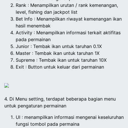
Rank : Menampilkan urutan / rank kemenangan,
level, fishing dan jackpot list
Bet Info : Menampilkan riwayat kemenangan ikan
hasil menembak
Activity : Menampilkan informasi terkait aktifitas
pada permainan
Junior : Tembak ikan untuk taruhan 0.1X
Master : Tembak ikan untuk taruhan 1X
Supreme : Tembak ikan untuk taruhan 10X
Exit : Button untuk keluar dari permainan
4. Di Menu setting, terdapat beberapa bagian menu
untuk pengaturan
permainan
UI : menampilkan informasi mengenai keseluruhan
fungsi tombol pada permaina