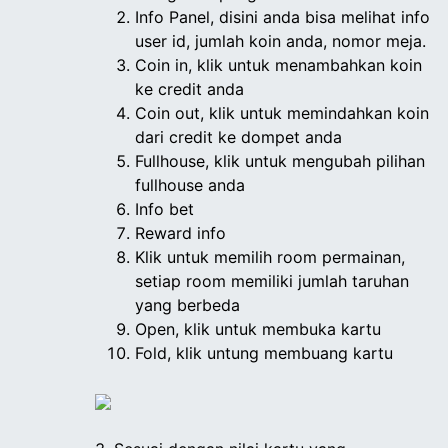
Info Panel, disini anda bisa melihat info
user id, jumlah koin anda, nomor meja.
Coin in, klik untuk menambahkan koin
ke credit anda
Coin out, klik untuk memindahkan koin
dari credit ke dompet anda
Fullhouse, klik untuk mengubah pilihan
fullhouse anda
Info bet
Reward info
Klik untuk memilih room permainan,
setiap room memiliki jumlah taruhan
yang berbeda
Open, klik untuk membuka kartu
Fold, klik untung membuang kartu