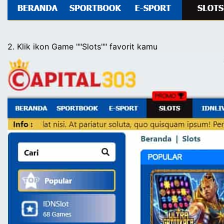
2. Klik ikon
Game
""
Slots
"" favorit kamu