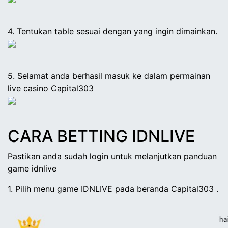
4. Tentukan table sesuai dengan yang ingin dimainkan.
5. Selamat anda berhasil masuk ke dalam permainan
live casino
Capital303
CARA BETTING
IDNLIVE
Pastikan anda sudah login untuk melanjutkan panduan
game
idnlive
1. Pilih menu game
IDNLIVE
pada beranda
Capital303
.