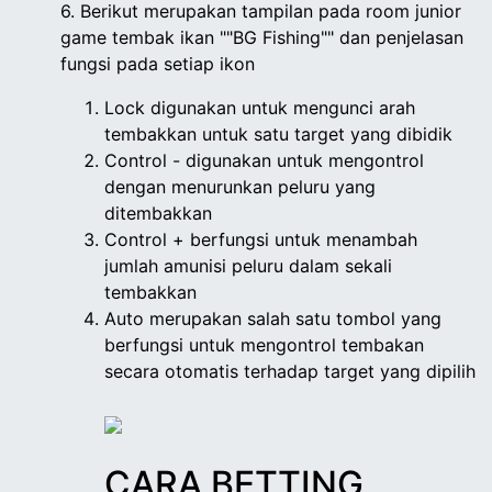
6. Berikut merupakan tampilan pada room junior
game
tembak ikan
""BG Fishing"" dan penjelasan
fungsi pada setiap ikon
Lock digunakan untuk mengunci arah
tembakkan untuk satu target yang dibidik
Control - digunakan untuk mengontrol
dengan menurunkan peluru yang
ditembakkan
Control + berfungsi untuk menambah
jumlah amunisi peluru dalam sekali
tembakkan
Auto merupakan salah satu tombol yang
berfungsi untuk mengontrol tembakan
secara otomatis terhadap target yang dipilih
CARA
BETTING