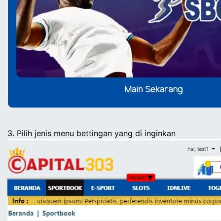
3. Pilih jenis menu
bettingan
yang di inginkan