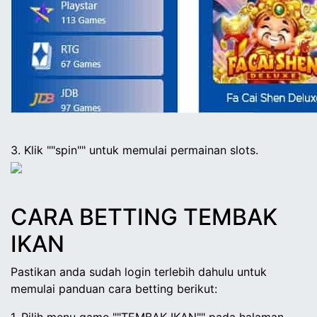
3. Klik ""
spin
"" untuk memulai permainan
slots
.
CARA
BETTING
TEMBAK
IKAN
Pastikan anda sudah login terlebih dahulu untuk
memulai panduan cara betting berikut:
1. Pilih menu
game
""
TEMBAK IKAN
"" pada halaman