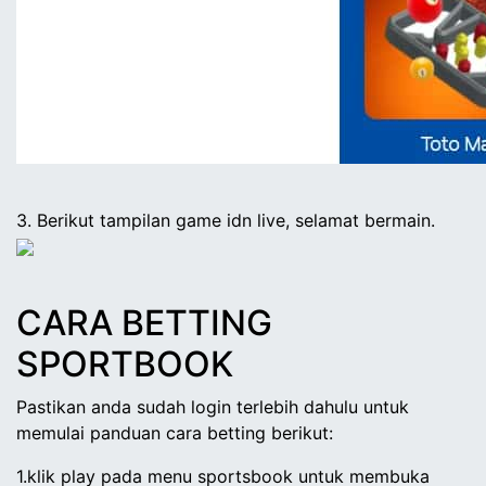
3. Berikut tampilan game
idn live
, selamat bermain.
CARA BETTING
SPORTBOOK
Pastikan anda sudah login terlebih dahulu untuk
memulai panduan cara betting berikut:
1.klik play pada menu
sportsbook
untuk membuka