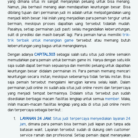
yang dimana situs ini sangat menjanjikan peluang untuk bisa menang.
Namun, jika berhasil menang akan mendapatkan keuntungan besar. Bisa
dibilang tujuan dari permainan judi ini adalah untuk melipatgandakan uang
menjadi lebih besar. Hal inilah yang menjadikan para pemain tergiur untuk
bermain, meskipun proses dapatkan uang tersebut tidaklah mudah.
Pasalnya, setiap permainan judi pasti selalu megandalkan keberuntungan,
sulit di prediksi dan masih banyaK lagi. Para pemain harus memiliki
trik-
trik terbaik untuk menangkan game
tersebut atau memang butuh
keberuntungan yang bagus untuk menangkannya.
Dengan adanya
CAPITAL303
sebagai salah satu situs judi online semakin
memudahkan para pemain untuk bermain game ini. Hanya dengan satu klik
saja sudah dapat bermain sepuasnya dan memiliki peluang untuk dapatkan
keuntungan besar didalam permainan ini. Para pemain memang mencari
keuntungan secara instan, meskipun sebenarnya tidak terlalu instan. Bisa
saja pemain tersebut mengalami kerugian karena selalu kalah. Dalam
permainan judi online ini sudah ada situs judi online resmi dan terpercaya
yang menjadi tempat bermainnya. Didalam situs tersebut pun sudah
disediakan berbagai macam fasilitas lengkap untuk semua
member
. Maka,
inilah macam-macam fasilitas lengkap yang ada di situs judi online resmi
dan terpercaya sebagai berikut :
LAYANAN 24 JAM
:
Situs judi terpercaya menyediakan layanan 24
jam
, dimana para pemain bisa bermain judi kapan pun tanpa ada
batasan wakt. Layanan tersebut sudah di dukung oleh customer
service ramah dan profesional. Setiap pemain dapat menanyakan