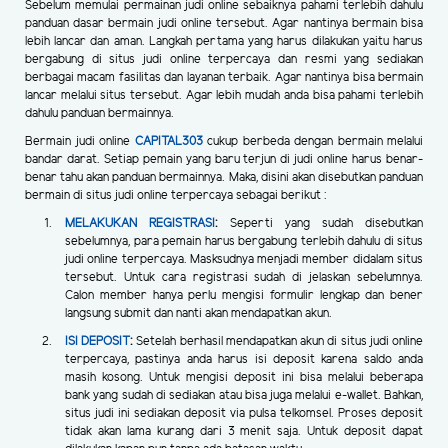
Sebelum memulai permainan judi online sebaiknya pahami terlebih dahulu
panduan dasar bermain judi online tersebut. Agar nantinya bermain bisa
lebih lancar dan aman. Langkah pertama yang harus dilakukan yaitu harus
bergabung di situs judi online terpercaya dan resmi yang sediakan
berbagai macam fasilitas dan layanan terbaik. Agar nantinya bisa bermain
lancar melalui situs tersebut. Agar lebih mudah anda bisa pahami terlebih
dahulu panduan bermainnya.
Bermain judi online
CAPITAL303
cukup berbeda dengan bermain melalui
bandar darat. Setiap pemain yang baru terjun di judi online harus benar-
benar tahu akan panduan bermainnya. Maka, disini akan disebutkan panduan
bermain di situs judi online terpercaya sebagai berikut :
MELAKUKAN REGISTRASI
:
Seperti yang sudah disebutkan
sebelumnya, para pemain harus bergabung terlebih dahulu di situs
judi online terpercaya. Masksudnya menjadi member didalam situs
tersebut. Untuk cara registrasi sudah di jelaskan sebelumnya.
Calon member hanya perlu mengisi formulir lengkap dan bener
langsung submit dan nanti akan mendapatkan akun.
ISI DEPOSIT
:
Setelah berhasil mendapatkan akun di situs judi online
terpercaya, pastinya anda harus isi deposit karena saldo anda
masih kosong. Untuk mengisi deposit ini bisa melalui beberapa
bank yang sudah di sediakan atau bisa juga melalui e-wallet. Bahkan,
situs judi ini sediakan deposit via pulsa telkomsel. Proses deposit
tidak akan lama kurang dari 3 menit saja. Untuk deposit dapat