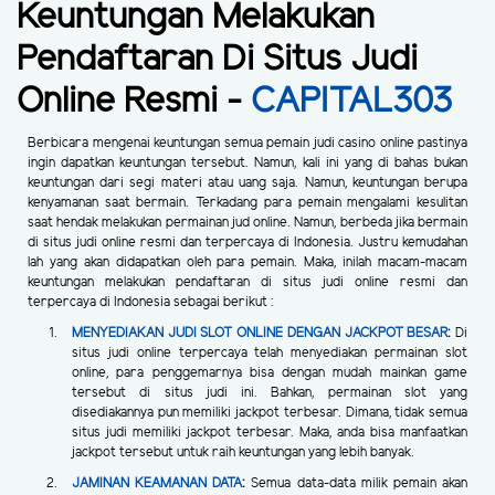
Keuntungan Melakukan
Pendaftaran Di Situs Judi
Online Resmi -
CAPITAL303
Berbicara mengenai keuntungan semua pemain judi casino online pastinya
ingin dapatkan keuntungan tersebut. Namun, kali ini yang di bahas bukan
keuntungan dari segi materi atau uang saja. Namun, keuntungan berupa
kenyamanan saat bermain. Terkadang para pemain mengalami kesulitan
saat hendak melakukan permainan jud online. Namun, berbeda jika bermain
di situs judi online resmi dan terpercaya di Indonesia. Justru kemudahan
lah yang akan didapatkan oleh para pemain. Maka, inilah macam-macam
keuntungan melakukan pendaftaran di situs judi online resmi dan
terpercaya di Indonesia sebagai berikut :
MENYEDIAKAN JUDI SLOT ONLINE DENGAN JACKPOT BESAR
:
Di
situs judi online terpercaya telah menyediakan permainan slot
online, para penggemarnya bisa dengan mudah mainkan game
tersebut di situs judi ini. Bahkan, permainan slot yang
disediakannya pun memiliki jackpot terbesar. Dimana, tidak semua
situs judi memiliki jackpot terbesar. Maka, anda bisa manfaatkan
jackpot tersebut untuk raih keuntungan yang lebih banyak.
JAMINAN KEAMANAN DATA
:
Semua data-data milik pemain akan